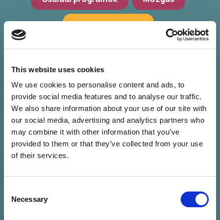
Hagyományőrzés
Workshop, előadások
Zöld programok
This website uses cookies
We use cookies to personalise content and ads, to
provide social media features and to analyse our traffic.
We also share information about your use of our site with
our social media, advertising and analytics partners who
may combine it with other information that you’ve
provided to them or that they’ve collected from your use
of their services.
Consent
Nincs találat a
Necessary
Selection