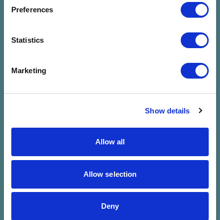
megadott
Preferences
szűrésre
Statistics
Marketing
Show details
Allow all
Allow selection
Deny