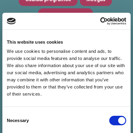
Hagyományőrzés
Workshop, előadások
Zöld programok
This website uses cookies
We use cookies to personalise content and ads, to
provide social media features and to analyse our traffic.
We also share information about your use of our site with
our social media, advertising and analytics partners who
may combine it with other information that you’ve
provided to them or that they’ve collected from your use
of their services.
Consent
Nincs találat a
Necessary
Selection