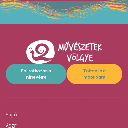
Feliratkozás a
Töltsd le a
hírlevélre
mobilodra
Sajtó
ÁSZF