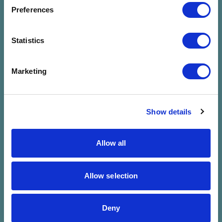
megadott
Preferences
szűrésre
Statistics
Marketing
Show details
Allow all
Allow selection
Deny