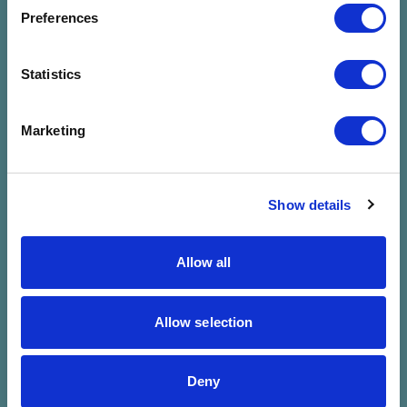
megadott
Preferences
szűrésre
Statistics
Marketing
Show details
Allow all
Allow selection
Deny