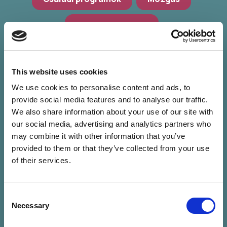
Hagyományőrzés
Workshop, előadások
Zöld programok
This website uses cookies
We use cookies to personalise content and ads, to
provide social media features and to analyse our traffic.
We also share information about your use of our site with
our social media, advertising and analytics partners who
may combine it with other information that you’ve
provided to them or that they’ve collected from your use
of their services.
Consent
Nincs találat a
Necessary
Selection