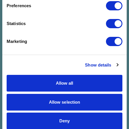
megadott
Preferences
szűrésre
Statistics
Marketing
Show details
Allow all
Allow selection
Deny