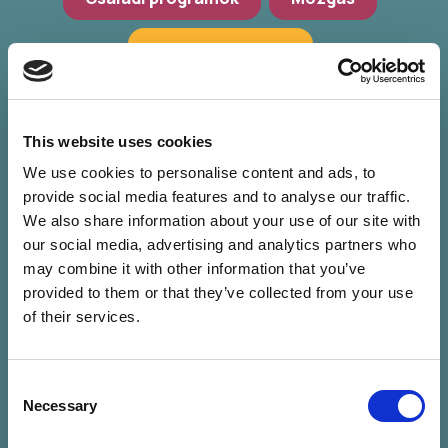
Hagyományőrzés
Workshop, előadások
Zöld programok
This website uses cookies
We use cookies to personalise content and ads, to
provide social media features and to analyse our traffic.
We also share information about your use of our site with
our social media, advertising and analytics partners who
may combine it with other information that you’ve
provided to them or that they’ve collected from your use
of their services.
Consent
Nincs találat a
Necessary
Selection