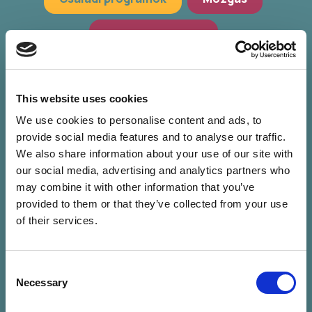
Hagyományőrzés
Workshop, előadások
Zöld programok
This website uses cookies
We use cookies to personalise content and ads, to
provide social media features and to analyse our traffic.
We also share information about your use of our site with
our social media, advertising and analytics partners who
may combine it with other information that you’ve
provided to them or that they’ve collected from your use
of their services.
Consent
Nincs találat a
Necessary
Selection