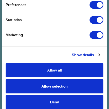
megadott
Preferences
szűrésre
Statistics
Marketing
Show details
Allow all
Allow selection
Deny