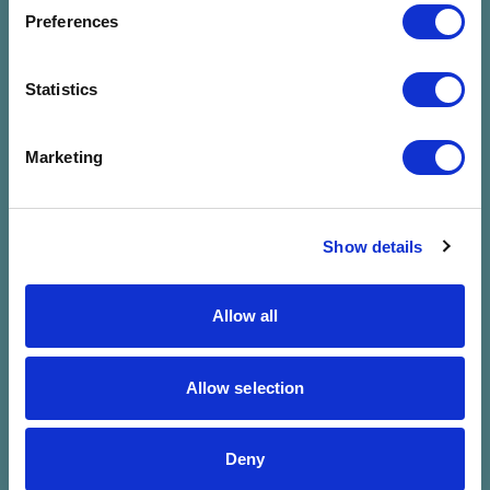
megadott
Preferences
szűrésre
Statistics
Marketing
Show details
Allow all
Allow selection
Deny