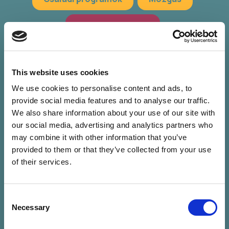
Hagyományőrzés
Workshop, előadások
Zöld programok
This website uses cookies
We use cookies to personalise content and ads, to
provide social media features and to analyse our traffic.
We also share information about your use of our site with
our social media, advertising and analytics partners who
may combine it with other information that you’ve
provided to them or that they’ve collected from your use
of their services.
Consent
Nincs találat a
Necessary
Selection