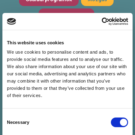
Hagyományőrzés
Workshop, előadások
Zöld programok
This website uses cookies
We use cookies to personalise content and ads, to
provide social media features and to analyse our traffic.
We also share information about your use of our site with
our social media, advertising and analytics partners who
may combine it with other information that you’ve
provided to them or that they’ve collected from your use
of their services.
Consent
Nincs találat a
Necessary
Selection