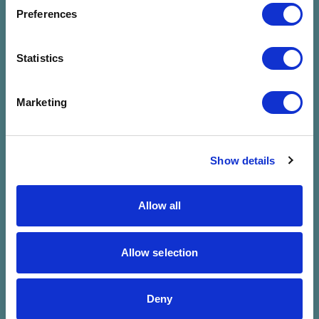
megadott
Preferences
szűrésre
Statistics
Marketing
Show details
Allow all
Allow selection
Deny