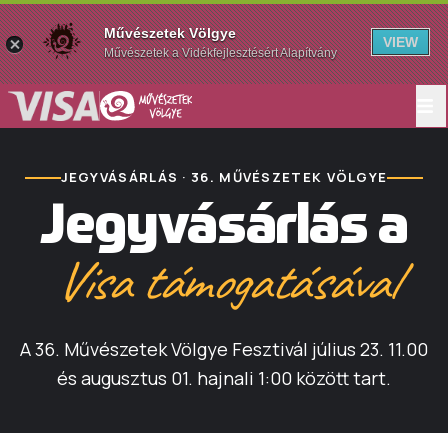
Művészetek Völgye
VIEW
Művészetek a Vidékfejlesztésért Alapítvány
JEGYVÁSÁRLÁS · 36. MŰVÉSZETEK VÖLGYE
Jegyvásárlás a
Visa támogatásával
A 36. Művészetek Völgye Fesztivál július 23. 11.00
és augusztus 01. hajnali 1:00 között tart.