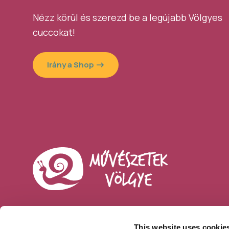
Nézz körül és szerezd be a legújabb Völgyes
cuccokat!
Irány a Shop
This website uses cookie