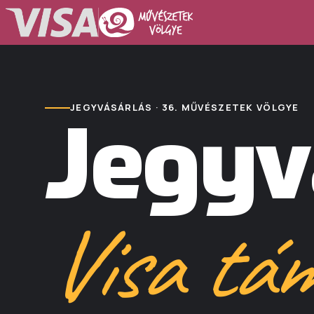
JEGYVÁSÁRLÁS · 36. MŰVÉSZETEK VÖLGYE
Jegyv
Visa tá