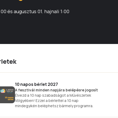
.00 és augusztus 01. hajnali 1:00
rletek
10 napos bérlet 2027
A fesztivál minden napjára belépésre jogosít
Élvezd a 10 nap szabadságot a Művészetek
Völgyében! Ezzel a bérlettel a 10 nap
mindegyikén beléphetsz bármely programra.