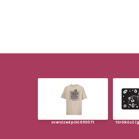
oversized póló 6900 Ft
törölköző (