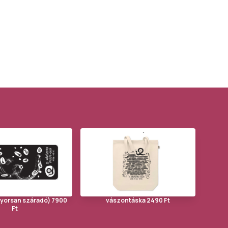
gyorsan száradó) 7900
vászontáska 2490 Ft
Ft