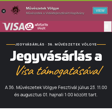
Művészetek Völgye
VIEW
Művészetek a Vidékfejlesztésért Alapítvány
JEGYVÁSÁRLÁS · 36. MŰVÉSZETEK VÖLGYE
Jegyvásárlás a
Visa támogatásával
A 36. Művészetek Völgye Fesztivál július 23. 11.00
és augusztus 01. hajnali 1:00 között tart.