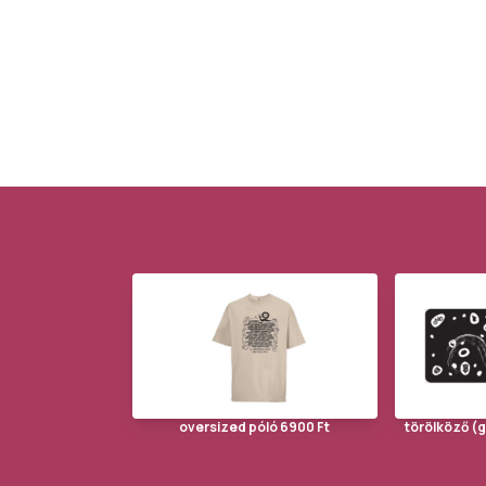
oversized póló 6900 Ft
törölköző (