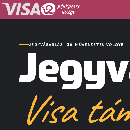
JEGYVÁSÁRLÁS · 36. MŰVÉSZETEK VÖLGYE
Jegyv
Visa tá