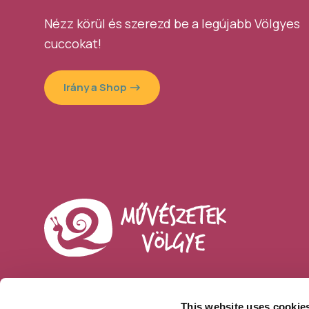
Nézz körül és szerezd be a legújabb Völgyes
cuccokat!
Irány a Shop
This website uses cookie