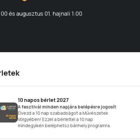
.00 és augusztus 01. hajnali 1:00
rletek
10 napos bérlet 2027
A fesztivál minden napjára belépésre jogosít
Élvezd a 10 nap szabadságot a Művészetek
Völgyében! Ezzel a bérlettel a 10 nap
mindegyikén beléphetsz bármely programra.