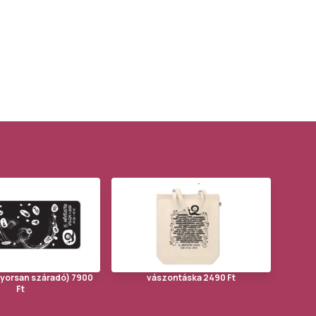
gyorsan száradó) 7900
vászontáska 2490 Ft
Ft