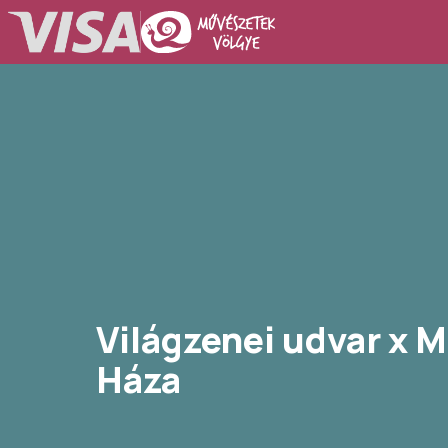
Világzenei udvar x 
Háza