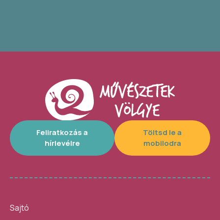
Feliratkozás a
Töltsd le a
hírlevélre
mobilodra
Sajtó