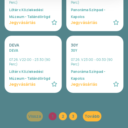
Perc)
Perc)
Lőtér x Közlekedési
Panoráma Színpad -
Múzeum - Taliándörögd
Kapolcs
Jegyvásárlás
Jegyvásárlás
DEVA
30Y
DEVA
30Y
07.26. V 22:00 - 23:30 (90
07.26. V 23:00 - 00:30 (90
Perc)
Perc)
Lőtér x Közlekedési
Panoráma Színpad -
Múzeum - Taliándörögd
Kapolcs
Jegyvásárlás
Jegyvásárlás
Vissza
1
2
3
Tovább