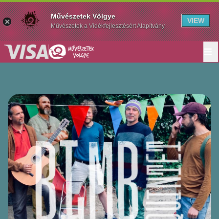
Művészetek Völgye
VIEW
Művészetek a Vidékfejlesztésért Alapítvány