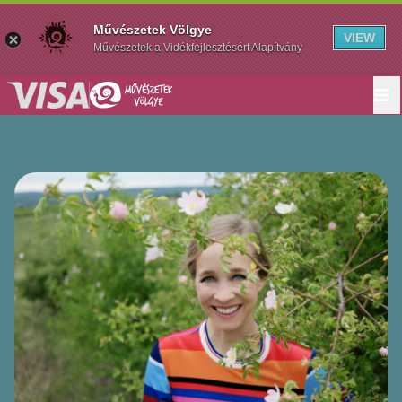
Művészetek Völgye
VIEW
Művészetek a Vidékfejlesztésért Alapítvány