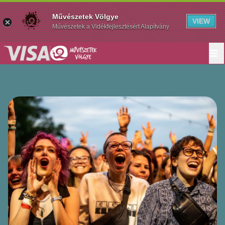
Művészetek Völgye
VIEW
Művészetek a Vidékfejlesztésért Alapítvány