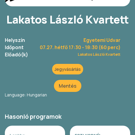
Lakatos László Kvartett
Helyszín
Egyetemi Udvar
Időpont
07.27. hétfő 17:30
- 18:30 (60 perc)
Előadó(k)
Lakatos László Kvartett
Jegyvásárlás
Mentés
Language: Hungarian
Hasonló programok