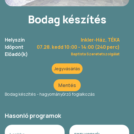
Bodag készítés
Helyszín
Inkler-Ház, TÉKA
Időpont
07.28. kedd 10:00
- 14:00 (240 perc)
Előadó(k)
Baptista Szeretetszolgálat
Jegyvásárlás
Mentés
Bodag készítés - hagyományőrző foglalkozás
Hasonló programok