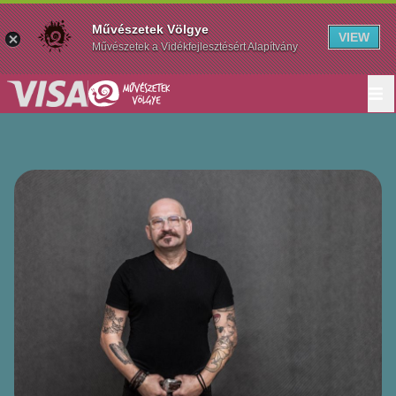
Művészetek Völgye
VIEW
Művészetek a Vidékfejlesztésért Alapítvány