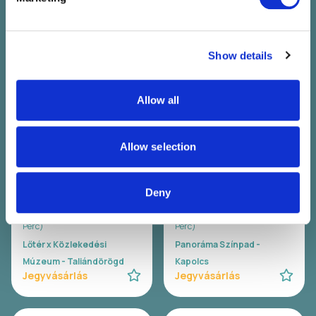
and set your preferences in the
details section
.
Hiperkarma
Company
Bagossy Brothers
07.25. Szo 22:00 - 23:30 (90
We use cookies to personalise content and ads, to
Company
Perc)
Show details
provide social media features and to analyse our traffic.
07.25. Szo 23:00 - 00:30 (90
Lőtér x Közlekedési
We also share information about your use of our site with
Perc)
Múzeum - Taliándörögd
our social media, advertising and analytics partners who
Panoráma Színpad -
Jegyvásárlás
Allow all
may combine it with other information that you’ve
Kapolcs
Jegyvásárlás
provided to them or that they’ve collected from your use
of their services.
Allow selection
WAVY
Carson Coma
Deny
Wavy
Carson Coma
07.26. V 20:00 - 21:00 (60
07.26. V 20:30 - 22:00 (90
Perc)
Perc)
Lőtér x Közlekedési
Panoráma Színpad -
Múzeum - Taliándörögd
Kapolcs
Jegyvásárlás
Jegyvásárlás