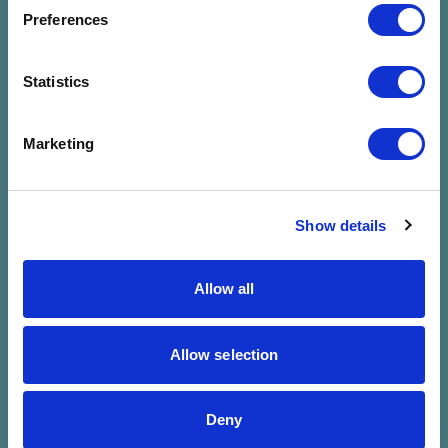
megadott
Preferences
szűrésre
Statistics
Marketing
Show details
Allow all
Allow selection
Deny