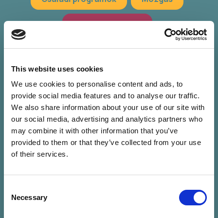
Hagyományőrzés
Workshop, előadások
Zöld programok
This website uses cookies
We use cookies to personalise content and ads, to
provide social media features and to analyse our traffic.
We also share information about your use of our site with
our social media, advertising and analytics partners who
may combine it with other information that you’ve
provided to them or that they’ve collected from your use
of their services.
Consent
Nincs találat a
Necessary
Selection