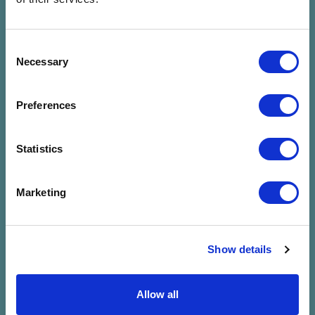
megadott
szűrésre
Consent
Necessary
Selection
Preferences
Statistics
Marketing
Show details
Allow all