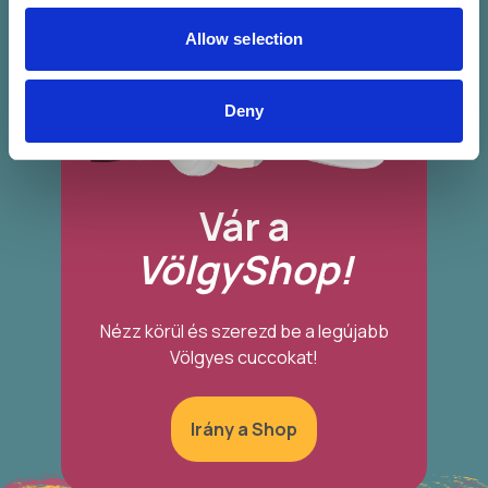
Allow selection
Deny
Vár a
VölgyShop!
Nézz körül és szerezd be a legújabb
Völgyes cuccokat!
Irány a Shop