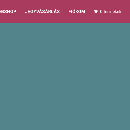
EBSHOP
JEGYVÁSÁRLÁS
FIÓKOM
0 termékek