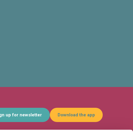
gn up for newsletter
Download the app