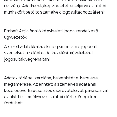
részéről, Adatkezelő képviseletében eljárva az alábbi
munkakört betöltő személyek jogosultak hozzáférni:
Ernhaft Attila önálló képviseleti joggal rendelkező
ügyvezetők
A kezelt adatokkal azok megismerésére jogosult
személyek az alábbi adatkezelési műveleteket
jogosultak végrehajtani:
Adatok törlése, zárolása, helyesbítése, kezelése,
megismerése. Az érintett a személyes adatainak
kezelésével kapcsolatos észrevételeivel, panaszaival
az alábbi személyhez az alábbi elérhetőségeken
fordulhat: