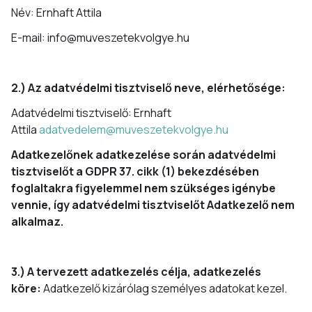
Név: Ernhaft Attila
E-mail: info@muveszetekvolgye.hu
2.) Az adatvédelmi tisztviselő neve, elérhetősége:
Adatvédelmi tisztviselő: Ernhaft
Attila
adatvedelem@muveszetekvolgye.hu
Adatkezelőnek adatkezelése során adatvédelmi
tisztviselőt a GDPR 37. cikk (1) bekezdésében
foglaltakra figyelemmel nem szükséges igénybe
vennie, így adatvédelmi tisztviselőt Adatkezelő nem
alkalmaz.
3.) A tervezett adatkezelés célja, adatkezelés
köre:
Adatkezelő kizárólag személyes adatokat kezel.