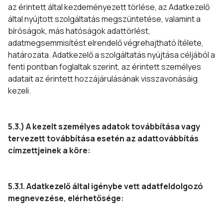
az érintett által kezdeményezett törlése, az Adatkezelő
által nyújtott szolgáltatás megszüntetése, valamint a
bíróságok, más hatóságok adattörlést,
adatmegsemmisítést elrendelő végrehajtható ítélete,
határozata. Adatkezelő a szolgáltatás nyújtása céljából a
fenti pontban foglaltak szerint, az érintett személyes
adatait az érintett hozzájárulásának visszavonásáig
kezeli.
5.3.) A kezelt személyes adatok továbbítása vagy
tervezett továbbítása esetén az adattovábbítás
címzettjeinek a köre:
5.3.1. Adatkezelő által igénybe vett adatfeldolgozó
megnevezése, elérhetősége: