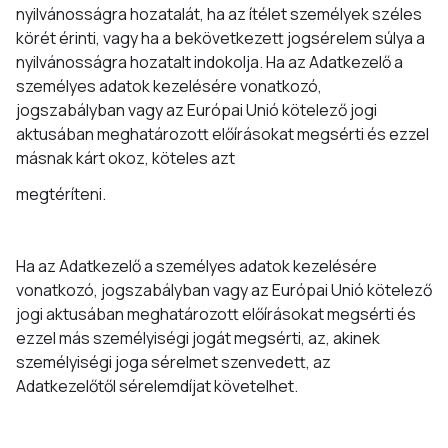
nyilvánosságra hozatalát, ha az ítélet személyek széles
körét érinti, vagy ha a bekövetkezett jogsérelem súlya a
nyilvánosságra hozatalt indokolja. Ha az Adatkezelő a
személyes adatok kezelésére vonatkozó,
jogszabályban vagy az Európai Unió kötelező jogi
aktusában meghatározott előírásokat megsérti és ezzel
másnak kárt okoz, köteles azt
megtéríteni.
Ha az Adatkezelő a személyes adatok kezelésére
vonatkozó, jogszabályban vagy az Európai Unió kötelező
jogi aktusában meghatározott előírásokat megsérti és
ezzel más személyiségi jogát megsérti, az, akinek
személyiségi joga sérelmet szenvedett, az
Adatkezelőtől sérelemdíjat követelhet.