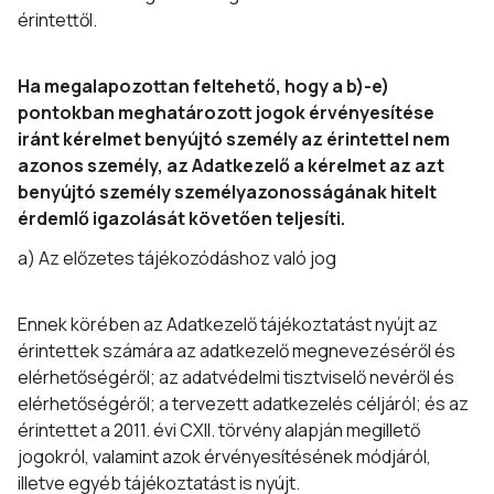
érintettől.
Ha megalapozottan feltehető, hogy a b)-e)
pontokban meghatározott jogok érvényesítése
iránt kérelmet benyújtó személy az érintettel nem
azonos személy, az Adatkezelő a kérelmet az azt
benyújtó személy személyazonosságának hitelt
érdemlő igazolását követően teljesíti.
a) Az előzetes tájékozódáshoz való jog
Ennek körében az Adatkezelő tájékoztatást nyújt az
érintettek számára az adatkezelő megnevezéséről és
elérhetőségéről; az adatvédelmi tisztviselő nevéről és
elérhetőségéről; a tervezett adatkezelés céljáról; és az
érintettet a 2011. évi CXII. törvény alapján megillető
jogokról, valamint azok érvényesítésének módjáról,
illetve egyéb tájékoztatást is nyújt.