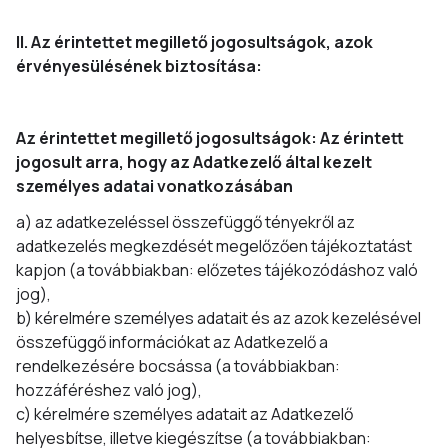
II. Az érintettet megillető jogosultságok, azok
érvényesülésének biztosítása:
Az érintettet megillető jogosultságok: Az érintett
jogosult arra, hogy az Adatkezelő által kezelt
személyes adatai vonatkozásában
a) az adatkezeléssel összefüggő tényekről az
adatkezelés megkezdését megelőzően tájékoztatást
kapjon (a továbbiakban: előzetes tájékozódáshoz való
jog),
b) kérelmére személyes adatait és az azok kezelésével
összefüggő információkat az Adatkezelő a
rendelkezésére bocsássa (a továbbiakban:
hozzáféréshez való jog),
c) kérelmére személyes adatait az Adatkezelő
helyesbítse, illetve kiegészítse (a továbbiakban: