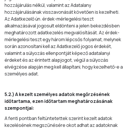
hozzájárulás nélkül, valamint az Adatalany
hozzájárulásának visszavonását követően is kezelheti.
Az Adatkezelő ún. érdek-mérlegelési teszt
alkalmazásával jogosult eldönteni a jelen bekezdésben
meghatározott adatkezelés megvalósítását. Az érdek-
mérlegelési teszt egy három lépcsős folyamat, melynek
során azonosítani kell az Adatkezelő jogos érdekét,
valamint a súlyozás ellenpontját képező adatalanyi
érdeket és az érintett alapjogot, végül a súlyozás
elvégzése alapján meg kell állapítani, hogy kezelhető-e a
személyes adat.
5.2.) A kezelt személyes adatok megőrzésének
időtartama, ezen időtartam meghatározásának
szempontjai:
A fenti pontban feltüntetettek szerint kezelt adatok
kezelésének megszűnésére okot adhat az adatoknak