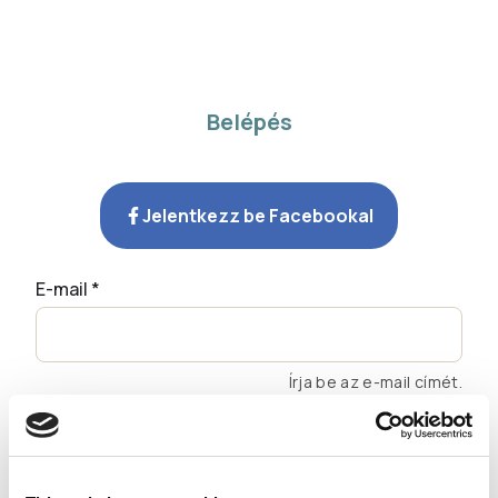
Belépés
Jelentkezz be Facebookal
E-mail *
Írja be az e-mail címét.
Jelszó *