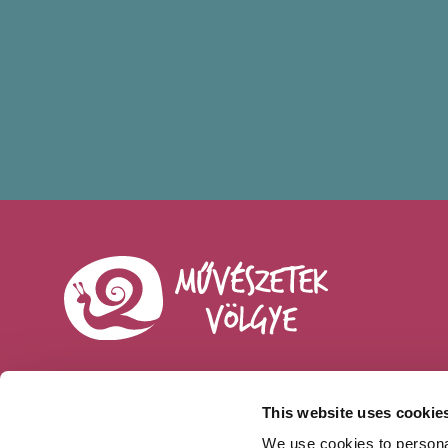
This website uses cookie
Sajtó
We use cookies to personal