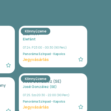
Könnyűzene
ELEFÁNT
Elefánt
07.24. P 23:00 - 00:30 (90 Perc)
Panoráma Színpad - Kapolcs
Jegyvásárlás
Könnyűzene
José González (SE)
any
José González (SE)
07.25. Szo 20:30 - 22:00 (90 Perc)
Panoráma Színpad - Kapolcs
Jegyvásárlás