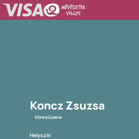
Koncz Zsuzsa
Könnyűzene
Helyszín