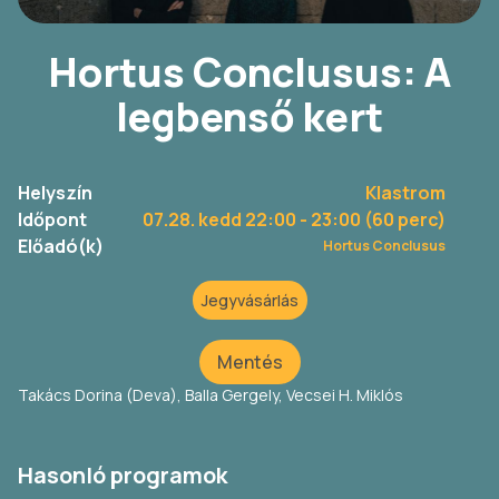
Hortus Conclusus: A
legbenső kert
Helyszín
Klastrom
Időpont
07.28. kedd 22:00
- 23:00 (60 perc)
Előadó(k)
Hortus Conclusus
Jegyvásárlás
Mentés
Takács Dorina (Deva), Balla Gergely, Vecsei H. Miklós
Hasonló programok