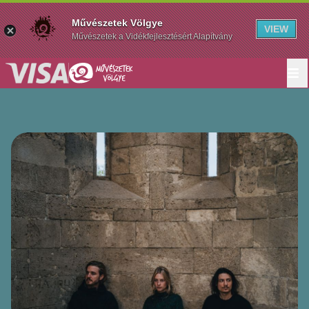
Művészetek Völgye
VIEW
Művészetek a Vidékfejlesztésért Alapítvány