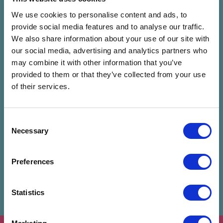
We use cookies to personalise content and ads, to
Sas Zoltán
provide social media features and to analyse our traffic.
We also share information about your use of our site with
our social media, advertising and analytics partners who
may combine it with other information that you’ve
Előadó mentése
provided to them or that they’ve collected from your use
of their services.
Kapcsolódó programok
Consent
Necessary
Selection
Preferences
Statistics